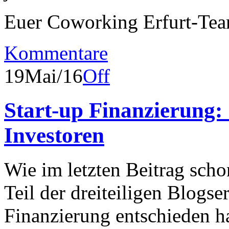
Euer Coworking Erfurt-Te
Kommentare
19
Mai/16
Off
Start-up Finanzierung: 
Investoren
Wie im letzten Beitrag sch
Teil der dreiteiligen Blogse
Finanzierung entschieden ha