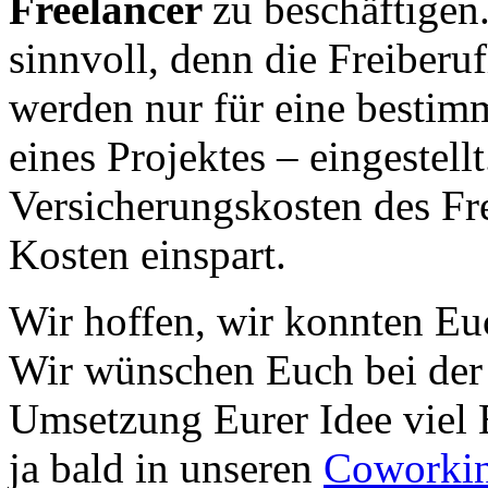
Freelancer
zu beschäftigen
sinnvoll, denn die Freiberuf
werden nur für eine bestimm
eines Projektes – eingestell
Versicherungskosten des Fr
Kosten einspart.
Wir hoffen, wir konnten Euc
Wir wünschen Euch bei der
Umsetzung Eurer Idee viel E
ja bald in unseren
Coworkin