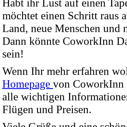
Habt ihr Lust auf einen T
möchtet einen Schritt raus
Land, neue Menschen und n
Dann könnte CoworkInn Dah
sein!
Wenn Ihr mehr erfahren wol
Homepage
von CoworkInn D
alle wichtigen Information
Flügen und Preisen.
Viele Grüße und eine schö