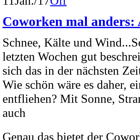
11
Jan./17
Off
Coworken mal anders:
Schnee, Kälte und Wind...So
letzten Wochen gut beschre
sich das in der nächsten Zei
Wie schön wäre es daher, e
entfliehen? Mit Sonne, Stra
auch
Genau das bietet der Cowo