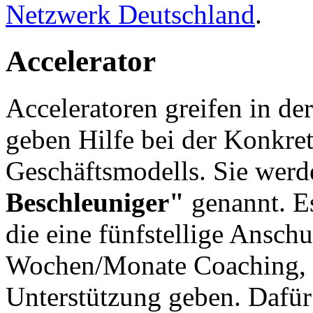
Netzwerk Deutschland
.
Accelerator
Acceleratoren greifen in d
geben Hilfe bei der Konkre
Geschäftsmodells. Sie wer
Beschleuniger"
genannt. E
die eine fünfstellige Ansch
Wochen/Monate Coaching, B
Unterstützung geben. Dafür