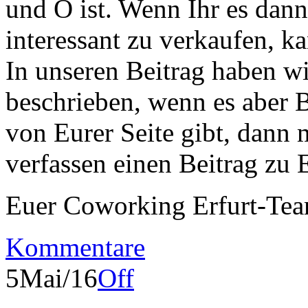
und O ist. Wenn Ihr es dann
interessant zu verkaufen, ka
In unseren Beitrag haben wir
beschrieben, wenn es aber 
von Eurer Seite gibt, dann 
verfassen einen Beitrag zu 
Euer Coworking Erfurt-Te
Kommentare
5
Mai/16
Off