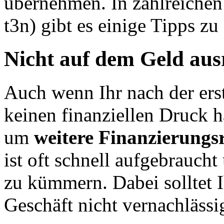
übernehmen.
In zahlreiche
t3n) gibt es einige Tipps zu
Nicht auf dem Geld au
Auch wenn Ihr nach der erst
keinen finanziellen Druck ha
um
weitere Finanzierungs
ist oft schnell aufgebraucht 
zu kümmern. Dabei solltet I
Geschäft nicht vernachlässi