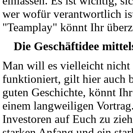
einlassen. Es ist wichtig, s
wer wofür verantwortlich is
"Teamplay" könnt Ihr über
Die Geschäftidee mittel
Man will es vielleicht nich
funktioniert, gilt hier auch
guten Geschichte, könnt Ihr
einem langweiligen Vortra
Investoren auf Euch zu zieh
starken Anfang und ein sta