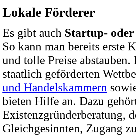
Lokale Förderer
Es gibt auch
Startup- oder
So kann man bereits erste 
und tolle Preise abstauben.
staatlich geförderten Wettb
und Handelskammern
sowi
bieten Hilfe an. Dazu gehör
Existenzgründerberatung, d
Gleichgesinnten, Zugang zu