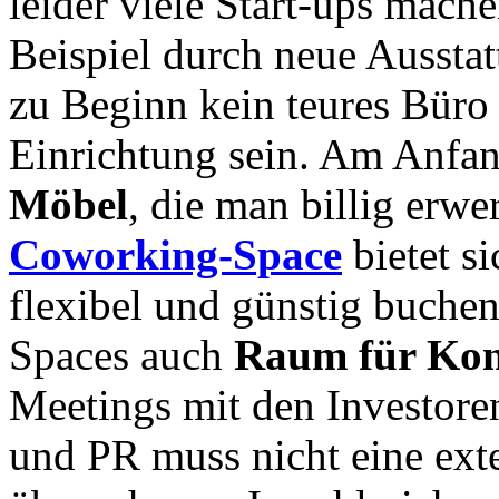
leider viele Start-ups mache
Beispiel durch neue Ausstat
zu Beginn kein teures Büro
Einrichtung sein. Am Anfan
Möbel
, die man billig erw
Coworking-Space
bietet s
flexibel und günstig buche
Spaces auch
Raum für Kon
Meetings mit den Investore
und PR muss nicht eine ext