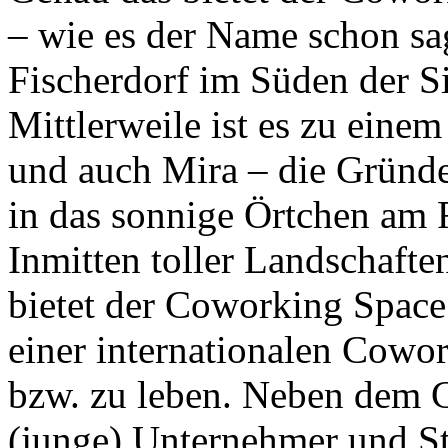
– wie es der Name schon sa
Fischerdorf im Süden der S
Mittlerweile ist es zu eine
und auch Mira – die Gründ
in das sonnige Örtchen am 
Inmitten toller Landschaft
bietet der Coworking Space 
einer internationalen Cowo
bzw. zu leben. Neben dem C
(junge) Unternehmer und St