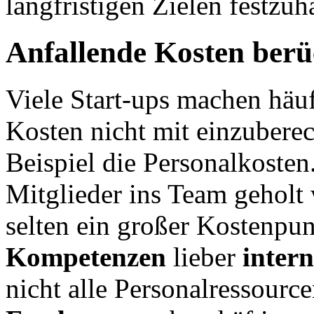
langfristigen Zielen festzuh
Anfallende Kosten berü
Viele Start-ups machen häu
Kosten nicht mit einzubere
Beispiel die Personalkosten
Mitglieder ins Team geholt 
selten ein großer Kostenpu
Kompetenzen
lieber
inter
nicht alle Personalressour