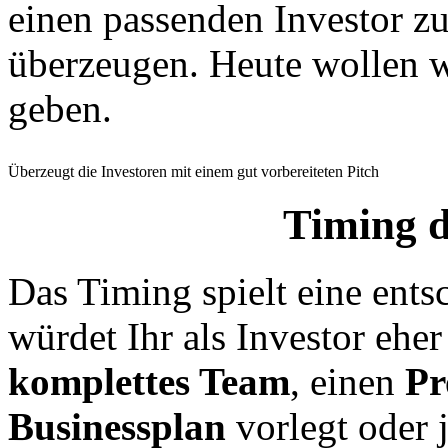
einen passenden Investor zu
überzeugen. Heute wollen w
geben.
Überzeugt die Investoren mit einem gut vorbereiteten Pitch
Timing 
Das Timing
spielt eine ent
würdet Ihr als Investor ehe
komplettes Team
, einen
Pr
Businessplan
vorlegt oder 