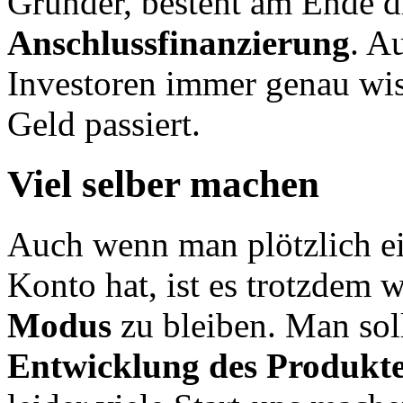
Gründer, besteht am Ende 
Anschlussfinanzierung
. A
Investoren immer genau wis
Geld passiert.
Viel selber machen
Auch wenn man plötzlich e
Konto hat, ist es trotzdem w
Modus
zu
bleiben. Man sol
Entwicklung des Produkt