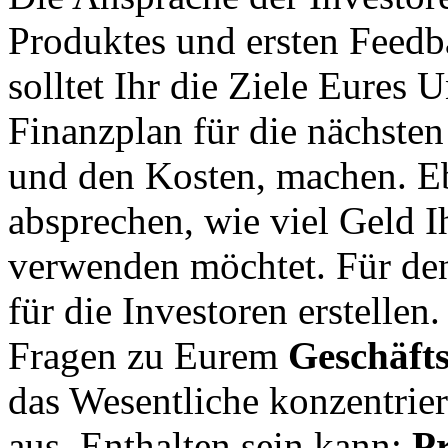
Produktes und ersten Feedba
solltet Ihr die Ziele Eures
Finanzplan für die nächste
und den Kosten, machen. E
absprechen, wie viel Geld 
verwenden möchtet. Für den 
für die Investoren erstellen
Fragen zu Eurem
Geschäft
das Wesentliche konzentrier
aus. Enthalten sein kann:
Pr