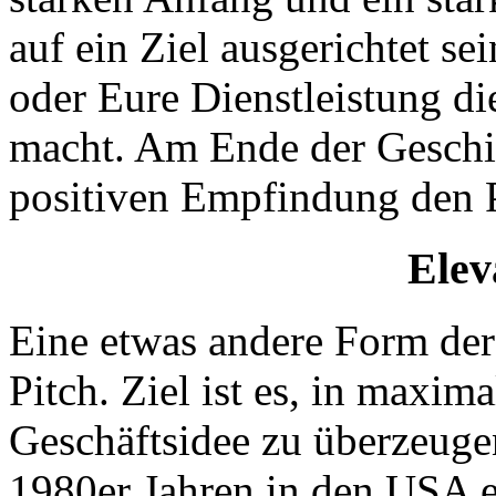
auf ein Ziel ausgerichtet s
oder Eure Dienstleistung di
macht. Am Ende der Geschic
positiven Empfindung den P
Elev
Eine etwas andere Form der 
Pitch. Ziel ist es, in maxi
Geschäftsidee zu überzeugen
1980er Jahren in den USA e