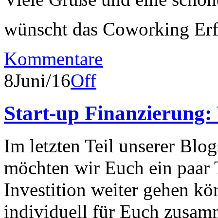
wünscht das Coworking Er
Kommentare
8
Juni/16
Off
Start-up Finanzierung:
Im letzten Teil unserer Blog
möchten wir Euch ein paar 
Investition weiter gehen kö
individuell für Euch zusam