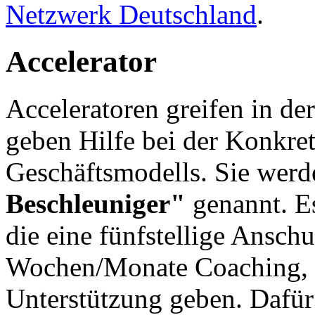
Netzwerk Deutschland
.
Accelerator
Acceleratoren greifen in d
geben Hilfe bei der Konkre
Geschäftsmodells. Sie wer
Beschleuniger"
genannt. E
die eine fünfstellige Ansch
Wochen/Monate Coaching, B
Unterstützung geben. Dafür