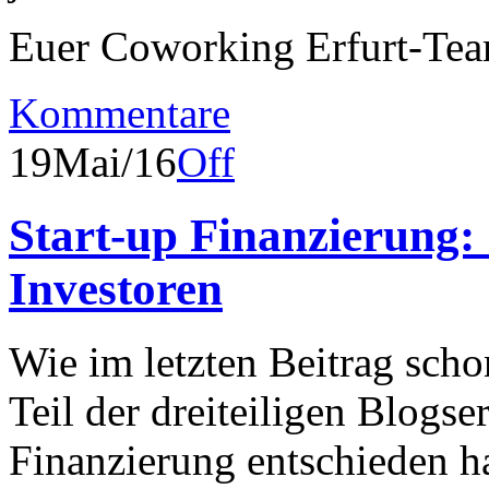
Euer Coworking Erfurt-Te
Kommentare
19
Mai/16
Off
Start-up Finanzierung: 
Investoren
Wie im letzten Beitrag sch
Teil der dreiteiligen Blogse
Finanzierung entschieden ha