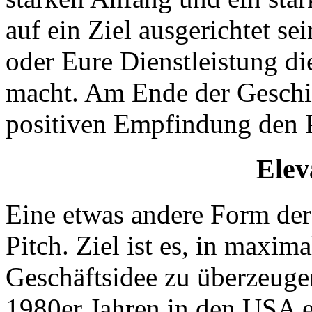
auf ein Ziel ausgerichtet s
oder Eure Dienstleistung di
macht. Am Ende der Geschic
positiven Empfindung den P
Elev
Eine etwas andere Form der 
Pitch. Ziel ist es, in maxi
Geschäftsidee zu überzeugen
1980er Jahren in den USA e