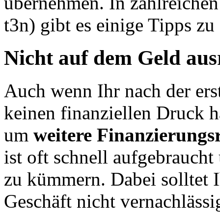
übernehmen.
In zahlreiche
t3n) gibt es einige Tipps zu
Nicht auf dem Geld au
Auch wenn Ihr nach der erst
keinen finanziellen Druck ha
um
weitere Finanzierungs
ist oft schnell aufgebraucht 
zu kümmern. Dabei solltet I
Geschäft nicht vernachlässi