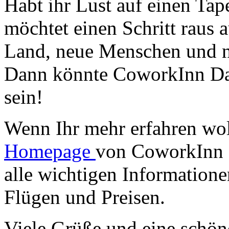
Habt ihr Lust auf einen T
möchtet einen Schritt raus
Land, neue Menschen und n
Dann könnte CoworkInn Dah
sein!
Wenn Ihr mehr erfahren wol
Homepage
von CoworkInn D
alle wichtigen Information
Flügen und Preisen.
Viele Grüße und eine schö