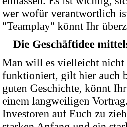
einlassen. Es ist wichtig, s
wer wofür verantwortlich is
"Teamplay" könnt Ihr über
Die Geschäftidee mittel
Man will es vielleicht nich
funktioniert, gilt hier auch
guten Geschichte, könnt Ihr
einem langweiligen Vortra
Investoren auf Euch zu zieh
starken Anfang und ein sta