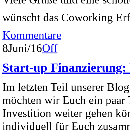
wünscht das Coworking Er
Kommentare
8
Juni/16
Off
Start-up Finanzierung:
Im letzten Teil unserer Blog
möchten wir Euch ein paar 
Investition weiter gehen kö
individuell für Euch zusam