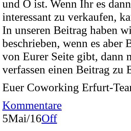
und O ist. Wenn Ihr es dann
interessant zu verkaufen, ka
In unseren Beitrag haben wir
beschrieben, wenn es aber 
von Eurer Seite gibt, dann 
verfassen einen Beitrag zu 
Euer Coworking Erfurt-Te
Kommentare
5
Mai/16
Off