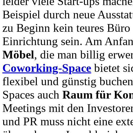
leider viele Start-ups mache
Beispiel durch neue Ausstat
zu Beginn kein teures Büro
Einrichtung sein. Am Anfan
Möbel
, die man billig erw
Coworking-Space
bietet s
flexibel und günstig buche
Spaces auch
Raum für Kon
Meetings mit den Investore
und PR muss nicht eine ext