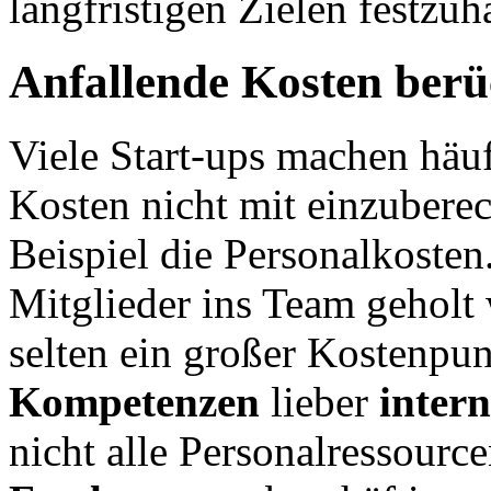
langfristigen Zielen festzuh
Anfallende Kosten berü
Viele Start-ups machen häu
Kosten nicht mit einzubere
Beispiel die Personalkosten
Mitglieder ins Team geholt 
selten ein großer Kostenpu
Kompetenzen
lieber
inter
nicht alle Personalressour