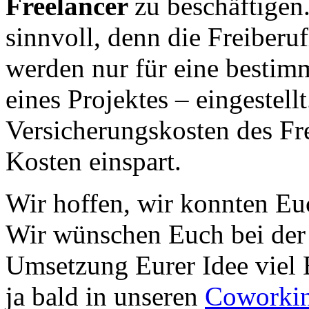
Freelancer
zu beschäftigen
sinnvoll, denn die Freiberuf
werden nur für eine bestimm
eines Projektes – eingestell
Versicherungskosten des Fr
Kosten einspart.
Wir hoffen, wir konnten Euc
Wir wünschen Euch bei der
Umsetzung Eurer Idee viel E
ja bald in unseren
Coworkin