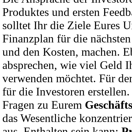
Produktes und ersten Feedba
solltet Ihr die Ziele Eures
Finanzplan für die nächste
und den Kosten, machen. E
absprechen, wie viel Geld 
verwenden möchtet. Für den 
für die Investoren erstellen
Fragen zu Eurem
Geschäft
das Wesentliche konzentrier
aus. Enthalten sein kann:
Pr