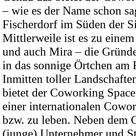
– wie es der Name schon sa
Fischerdorf im Süden der S
Mittlerweile ist es zu eine
und auch Mira – die Gründ
in das sonnige Örtchen am 
Inmitten toller Landschaft
bietet der Coworking Space 
einer internationalen Cowo
bzw. zu leben. Neben dem C
(junge) Unternehmer und St