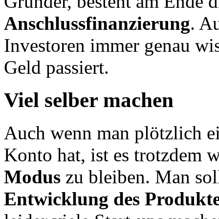
Gründer, besteht am Ende 
Anschlussfinanzierung
. A
Investoren immer genau wis
Geld passiert.
Viel selber machen
Auch wenn man plötzlich e
Konto hat, ist es trotzdem w
Modus
zu
bleiben. Man sol
Entwicklung des Produkt