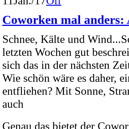
11
Jan./17
Off
Coworken mal anders:
Schnee, Kälte und Wind...So
letzten Wochen gut beschre
sich das in der nächsten Zei
Wie schön wäre es daher, e
entfliehen? Mit Sonne, Stra
auch
Genau das bietet der Cowo