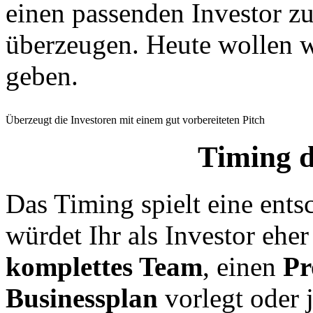
einen passenden Investor zu
überzeugen. Heute wollen w
geben.
Überzeugt die Investoren mit einem gut vorbereiteten Pitch
Timing 
Das Timing
spielt eine ent
würdet Ihr als Investor ehe
komplettes Team
, einen
Pr
Businessplan
vorlegt oder 