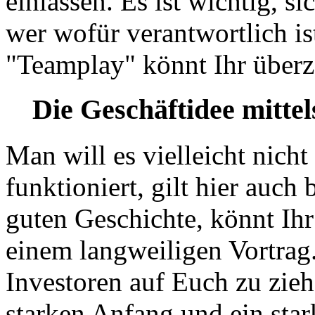
einlassen. Es ist wichtig, s
wer wofür verantwortlich is
"Teamplay" könnt Ihr über
Die Geschäftidee mittel
Man will es vielleicht nich
funktioniert, gilt hier auch
guten Geschichte, könnt Ihr
einem langweiligen Vortra
Investoren auf Euch zu zieh
starken Anfang und ein sta