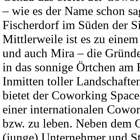
– wie es der Name schon sa
Fischerdorf im Süden der S
Mittlerweile ist es zu eine
und auch Mira – die Gründ
in das sonnige Örtchen am 
Inmitten toller Landschaft
bietet der Coworking Space 
einer internationalen Cowo
bzw. zu leben. Neben dem C
(junge) Unternehmer und St