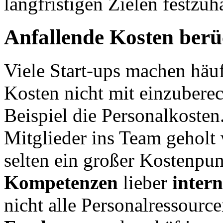
langfristigen Zielen festzuh
Anfallende Kosten berü
Viele Start-ups machen häu
Kosten nicht mit einzubere
Beispiel die Personalkosten
Mitglieder ins Team geholt 
selten ein großer Kostenpu
Kompetenzen
lieber
inter
nicht alle Personalressour