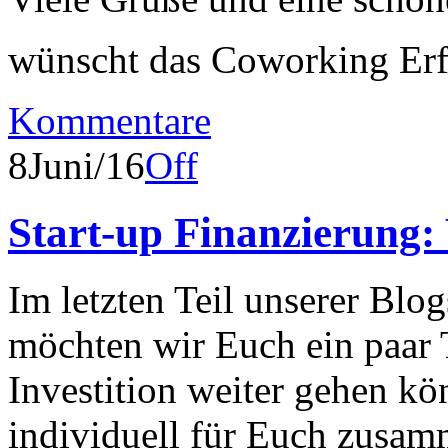
wünscht das Coworking Er
Kommentare
8
Juni/16
Off
Start-up Finanzierung:
Im letzten Teil unserer Blog
möchten wir Euch ein paar 
Investition weiter gehen kö
individuell für Euch zusam