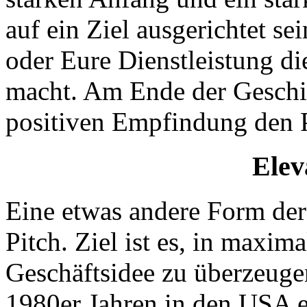
auf ein Ziel ausgerichtet s
oder Eure Dienstleistung di
macht. Am Ende der Geschic
positiven Empfindung den P
Elev
Eine etwas andere Form der 
Pitch. Ziel ist es, in maxi
Geschäftsidee zu überzeugen
1980er Jahren in den USA e