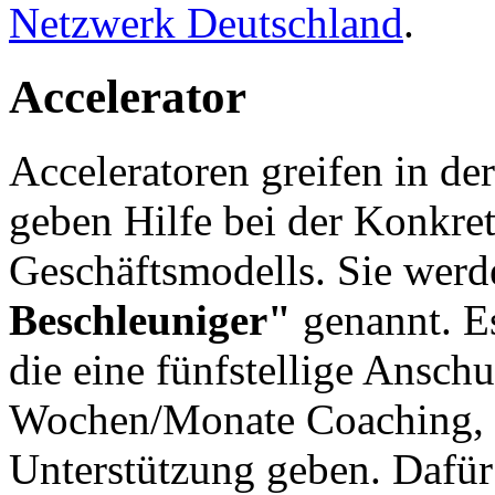
Netzwerk Deutschland
.
Accelerator
Acceleratoren greifen in d
geben Hilfe bei der Konkre
Geschäftsmodells. Sie wer
Beschleuniger"
genannt. E
die eine fünfstellige Ansch
Wochen/Monate Coaching, B
Unterstützung geben. Dafür