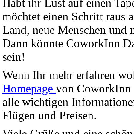
Habt ihr Lust auf einen T
möchtet einen Schritt raus
Land, neue Menschen und n
Dann könnte CoworkInn Dah
sein!
Wenn Ihr mehr erfahren wol
Homepage
von CoworkInn D
alle wichtigen Information
Flügen und Preisen.
Viele Grüße und eine schö