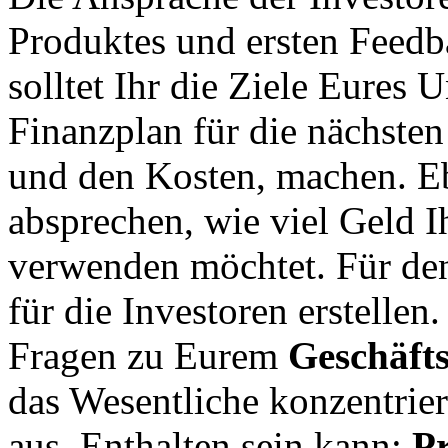
Produktes und ersten Feedba
solltet Ihr die Ziele Eures
Finanzplan für die nächste
und den Kosten, machen. E
absprechen, wie viel Geld 
verwenden möchtet. Für den 
für die Investoren erstellen
Fragen zu Eurem
Geschäft
das Wesentliche konzentrier
aus. Enthalten sein kann:
Pr