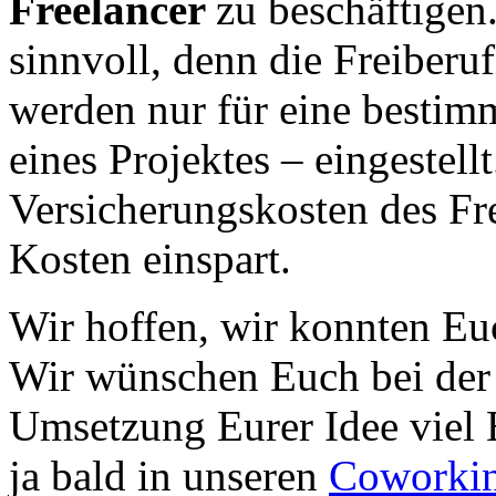
Freelancer
zu beschäftigen
sinnvoll, denn die Freiberuf
werden nur für eine bestimm
eines Projektes – eingestell
Versicherungskosten des Fr
Kosten einspart.
Wir hoffen, wir konnten Euc
Wir wünschen Euch bei der
Umsetzung Eurer Idee viel E
ja bald in unseren
Coworkin