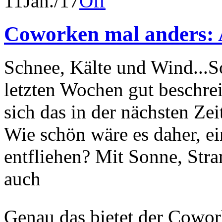
11
Jan./17
Off
Coworken mal anders:
Schnee, Kälte und Wind...So
letzten Wochen gut beschre
sich das in der nächsten Zei
Wie schön wäre es daher, e
entfliehen? Mit Sonne, Stra
auch
Genau das bietet der Cowo