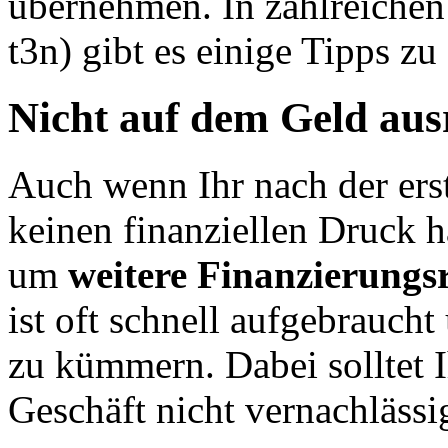
übernehmen.
In zahlreiche
t3n) gibt es einige Tipps zu
Nicht auf dem Geld au
Auch wenn Ihr nach der erst
keinen finanziellen Druck ha
um
weitere Finanzierungs
ist oft schnell aufgebraucht 
zu kümmern. Dabei solltet I
Geschäft nicht vernachlässi