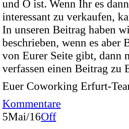
und O ist. Wenn Ihr es dann
interessant zu verkaufen, ka
In unseren Beitrag haben wir
beschrieben, wenn es aber 
von Eurer Seite gibt, dann 
verfassen einen Beitrag zu 
Euer Coworking Erfurt-Te
Kommentare
5
Mai/16
Off