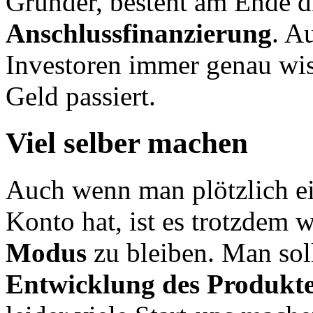
Gründer, besteht am Ende 
Anschlussfinanzierung
. A
Investoren immer genau wis
Geld passiert.
Viel selber machen
Auch wenn man plötzlich e
Konto hat, ist es trotzdem w
Modus
zu
bleiben. Man sol
Entwicklung des Produkt