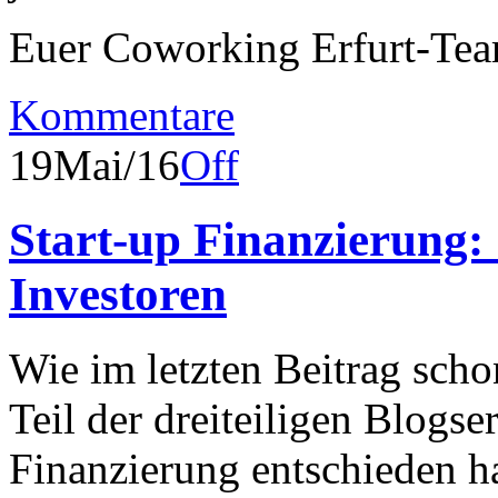
Euer Coworking Erfurt-Te
Kommentare
19
Mai/16
Off
Start-up Finanzierung: 
Investoren
Wie im letzten Beitrag sch
Teil der dreiteiligen Blogse
Finanzierung entschieden ha