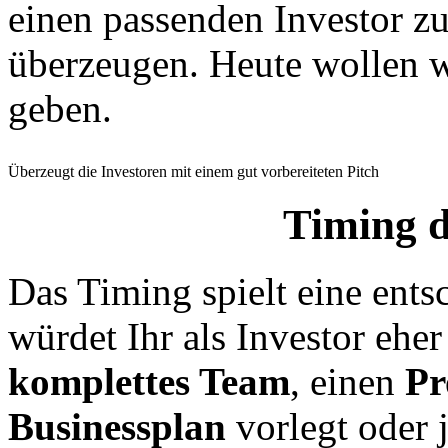
einen passenden Investor zu
überzeugen. Heute wollen w
geben.
Überzeugt die Investoren mit einem gut vorbereiteten Pitch
Timing 
Das Timing
spielt eine ent
würdet Ihr als Investor ehe
komplettes Team
, einen
Pr
Businessplan
vorlegt oder 