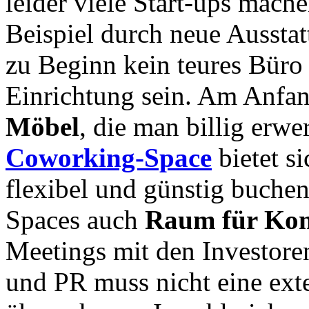
leider viele Start-ups mache
Beispiel durch neue Ausstat
zu Beginn kein teures Büro
Einrichtung sein. Am Anfan
Möbel
, die man billig erw
Coworking-Space
bietet s
flexibel und günstig buche
Spaces auch
Raum für Kon
Meetings mit den Investore
und PR muss nicht eine ext